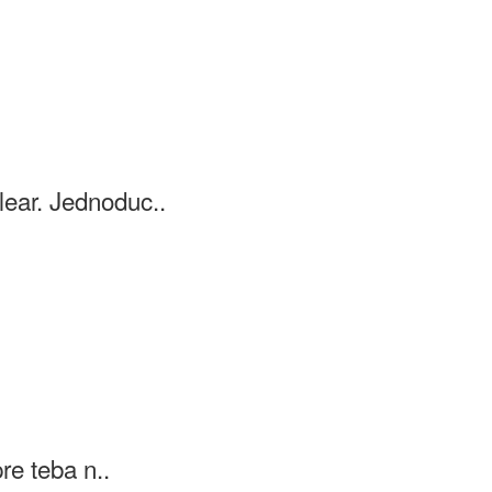
ear. Jednoduc..
re teba n..