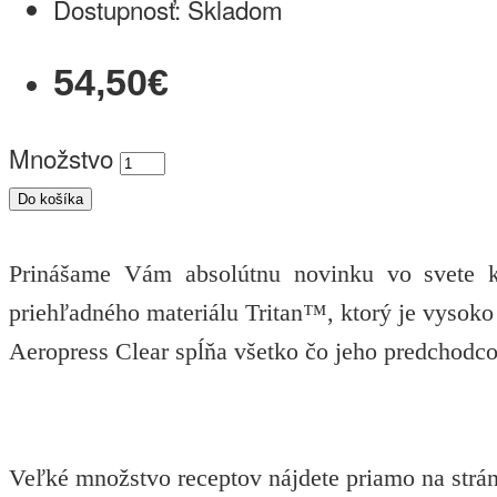
Dostupnosť:
Skladom
54,50€
Množstvo
Do košíka
Prinášame Vám absolútnu novinku vo svete k
priehľadného materiálu Tritan™, ktorý je vysoko
Aeropress Clear spĺňa všetko čo jeho predchodco
Veľké množstvo receptov nájdete priamo na str