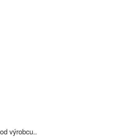
od výrobcu..