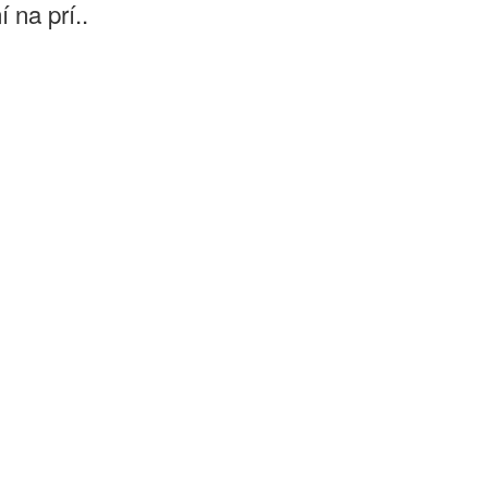
 na prí..