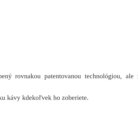
ený rovnakou patentovanou technológiou, ale 
lku kávy kdekoľvek ho zoberiete.