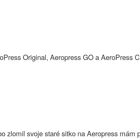
oPress Original, Aeropress GO a AeroPress Cl
bo zlomil svoje staré sitko na Aeropress mám p