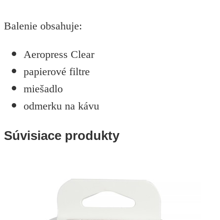
Balenie obsahuje:
Aeropress Clear
papierové filtre
miešadlo
odmerku na kávu
Súvisiace produkty