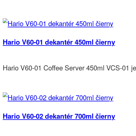
9,60€
Do košíka
Hario V60-01 dekantér 450ml čierny
Hario V60-01 Coffee Server 450ml VCS-01 je 
11,40€
Do košíka
Hario V60-02 dekantér 700ml čierny