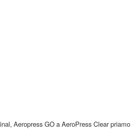
iginal, Aeropress GO a AeroPress Clear priamo 