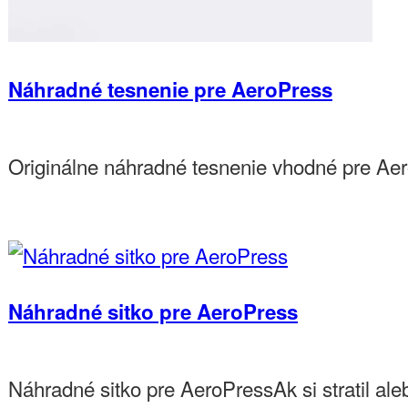
Náhradné tesnenie pre AeroPress
Originálne náhradné tesnenie vhodné pre Aer
6,50€
Do košíka
Náhradné sitko pre AeroPress
Náhradné sitko pre AeroPressAk si stratil ale