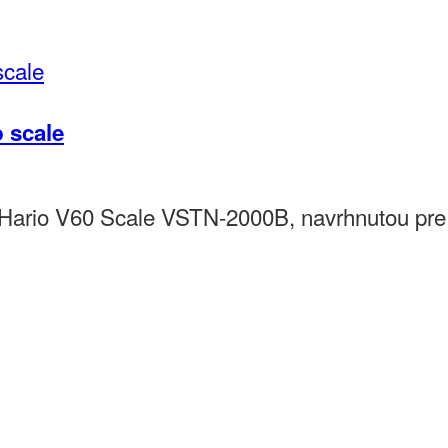
 scale
 Hario V60 Scale VSTN-2000B, navrhnutou pre 