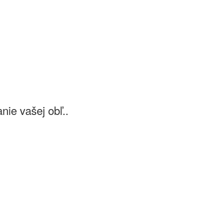
ie vašej obľ..