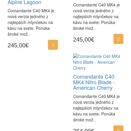
Alpine Lagoon
Comandante C40 MK4 je
Comandante C40 MK4 je
nová verzia jedného z
nová verzia jedného z
najlepších mlynčekov na
najlepších mlynčekov na
kávu na svete. Ponúka
kávu na svete. Ponúka
široké mož..
široké mož..
245,00€
245,00€
Comandante C40
MK4 Nitro Blade -
American Cherry
Comandante C40 MK4 je
nová verzia jedného z
najlepších mlynčekov na
kávu na svete. Ponúka
široké mož..