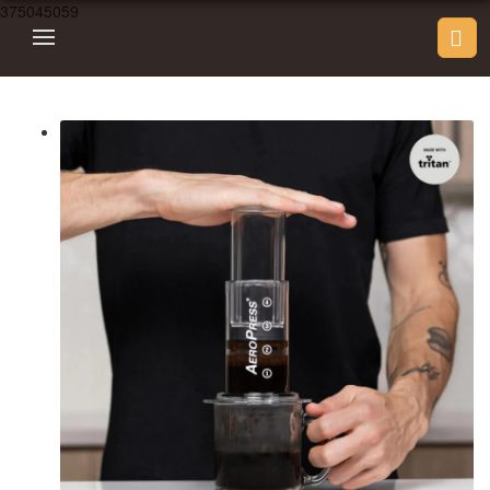
375045059