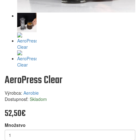
AeroPress Clear
Výrobca:
Aerobie
Dostupnosť:
Skladom
52,50€
Množstvo