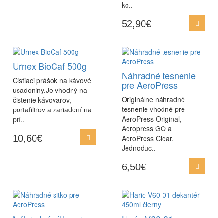
ko..
52,90€
Urnex BioCaf 500g
Náhradné tesnenie
Čistiaci prášok na kávové
pre AeroPress
usadeniny.Je vhodný na
Originálne náhradné
čistenie kávovarov,
tesnenie vhodné pre
portafiltrov a zariadení na
AeroPress Original,
prí..
Aeropress GO a
10,60€
AeroPress Clear.
Jednoduc..
6,50€