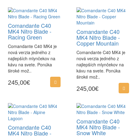
Comandante C40
MK4 Nitro Blade -
Comandante C40
Racing Green
MK4 Nitro Blade -
Copper Mountain
Comandante C40 MK4 je
nová verzia jedného z
Comandante C40 MK4 je
najlepších mlynčekov na
nová verzia jedného z
kávu na svete. Ponúka
najlepších mlynčekov na
široké mož..
kávu na svete. Ponúka
široké mož..
245,00€
245,00€
Comandante C40
MK4 Nitro Blade -
Comandante C40
Snow White
MK4 Nitro Blade -