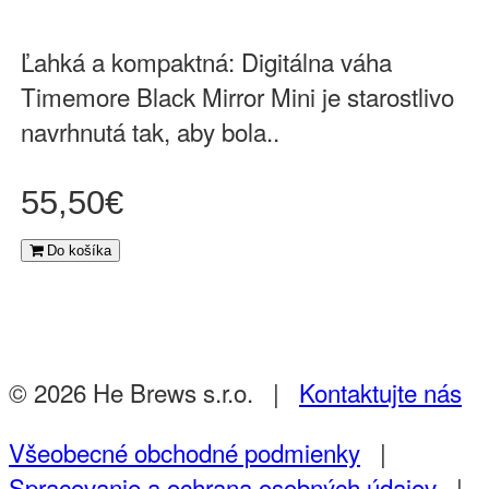
Ľahká a kompaktná: Digitálna váha
Timemore Black Mirror Mini je starostlivo
navrhnutá tak, aby bola..
55,50€
Do košíka
© 2026 He Brews s.r.o. |
Kontaktujte nás
Všeobecné obchodné podmienky
|
Spracovanie a ochrana osobných údajov
|