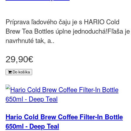
Príprava ľadového čaju je s HARIO Cold
Brew Tea Bottles úplne jednoduchá!Fľaša je
navrhnuté tak, a..
29,90€
Do košíka
Hario Cold Brew Coffee Filter-In Bottle
650ml - Deep Teal