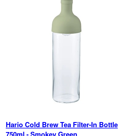
Hario Cold Brew Tea Filter-In Bottle
750ml - Smokey Green