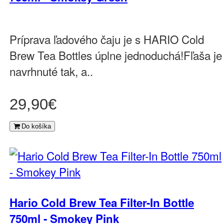
Príprava ľadového čaju je s HARIO Cold
Brew Tea Bottles úplne jednoduchá!Fľaša je
navrhnuté tak, a..
29,90€
Do košíka
Hario Cold Brew Tea Filter-In Bottle
750ml - Smokey Pink