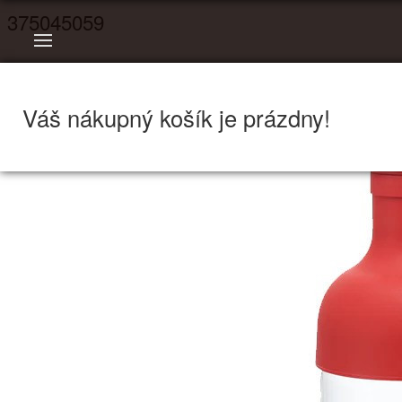
375045059
Váš nákupný košík je prázdny!