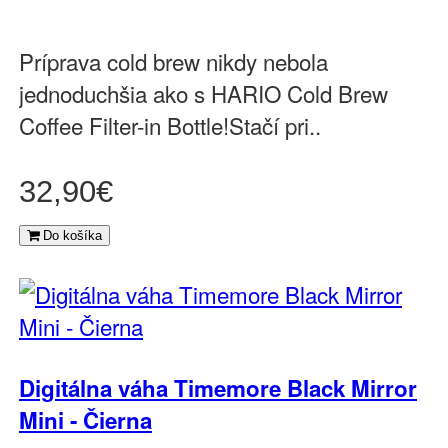
Príprava cold brew nikdy nebola
jednoduchšia ako s HARIO Cold Brew
Coffee Filter-in Bottle!Stačí pri..
32,90€
Do košíka
Digitálna váha Timemore Black Mirror
Mini - Čierna