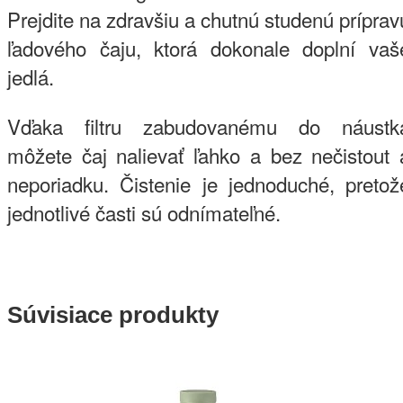
Prejdite na zdravšiu a chutnú studenú príprav
ľadového čaju, ktorá dokonale doplní vaš
jedlá.
Vďaka filtru zabudovanému do náustk
môžete čaj nalievať ľahko a bez nečistout 
neporiadku. Čistenie je jednoduché, pretož
jednotlivé časti sú odnímateľné.
Súvisiace produkty