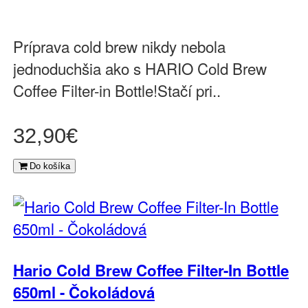
Príprava cold brew nikdy nebola
jednoduchšia ako s HARIO Cold Brew
Coffee Filter-in Bottle!Stačí pri..
32,90€
Do košíka
Hario Cold Brew Coffee Filter-In Bottle
650ml - Čokoládová