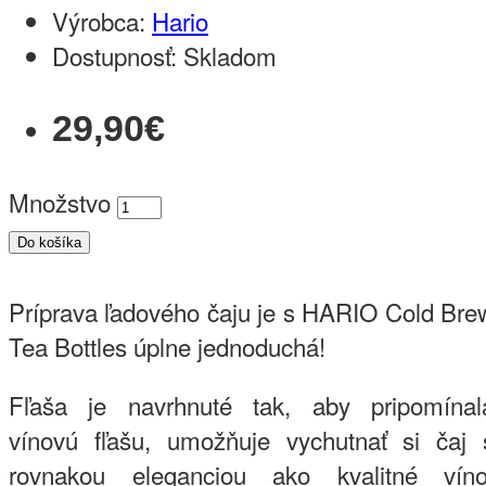
Výrobca:
Hario
Dostupnosť:
Skladom
29,90€
Množstvo
Do košíka
Príprava ľadového čaju je s HARIO Cold Bre
Tea Bottles úplne jednoduchá!
Fľaša je navrhnuté tak, aby pripomínal
vínovú fľašu, umožňuje vychutnať si čaj 
rovnakou eleganciou ako kvalitné víno